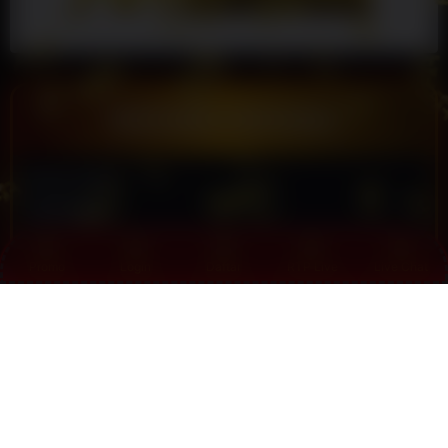
Mempermudah
Para Pemain
Agar Semakin
Mudah Meraih
Kemenangan
TENTANG FIATOGEL
V
i
e
Nama Situs
w
FIATOGEL
l
i
c
Jenis Provider
Promo
Login
Daftar
RTP Live
Live Chat
e
IDN
n
s
e
Min Deposit
d
Rp 10.000
e
t
a
Min Withdraw